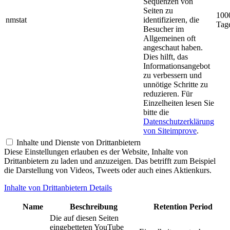
Sequenzen von
Seiten zu
100
nmstat
identifizieren, die
Tag
Besucher im
Allgemeinen oft
angeschaut haben.
Dies hilft, das
Informationsangebot
zu verbessern und
unnötige Schritte zu
reduzieren. Für
Einzelheiten lesen Sie
bitte die
Datenschutzerklärung
von Siteimprove
.
Inhalte und Dienste von Drittanbietern
Diese Einstellungen erlauben es der Website, Inhalte von
Drittanbietern zu laden und anzuzeigen. Das betrifft zum Beispiel
die Darstellung von Videos, Tweets oder auch eines Aktienkurs.
Inhalte von Drittanbietern Details
Name
Beschreibung
Retention Period
Die auf diesen Seiten
eingebetteten YouTube