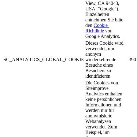
View, CA 94043,
USA; "Google").
Einzelheiten
entnehmen Sie bitte
den
Cookie-
Richtlinie
von
Google Analytics.
Dieses Cookie wird
verwendet, um
anonym
SC_ANALYTICS_GLOBAL_COOKIE
wiederkehrende
390
Besuche eines
Besuchers zu
identifizieren.
Die Cookies von
Siteimprove
Analytics enthalten
keine persönlichen
Informationen und
werden nur für
anonymisierte
Webanalysen
verwendet. Zum
Beispiel, um