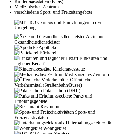
Kindertagesstätten (Kitas)
Medizinisches Zentrum
verschiedene Sport- und Freizeitangebote
Ärzte und
Gesundheits­dienstleister
Apotheke
Bäckerei
Einkaufen und
täglicher Bedarf
Kindertagesstätte
Medizinisches Zentrum
Öffentliche
Verkehrsmittel (Straßenbahn/Busse)
Paketstation (DHL)
Parks und
Erholungsgebiete
Restaurant
Sport- und
Freizeitaktivitäten
Unterhaltungselektronik
Wohngebiet