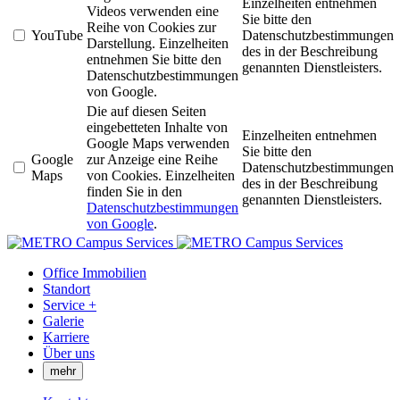
Einzelheiten entnehmen
Videos verwenden eine
Sie bitte den
Reihe von Cookies zur
YouTube
Datenschutzbestimmungen
Darstellung. Einzelheiten
des in der Beschreibung
entnehmen Sie bitte den
genannten Dienstleisters.
Datenschutzbestimmungen
von Google.
Die auf diesen Seiten
eingebetteten Inhalte von
Einzelheiten entnehmen
Google Maps verwenden
Sie bitte den
Google
zur Anzeige eine Reihe
Datenschutzbestimmungen
Maps
von Cookies. Einzelheiten
des in der Beschreibung
finden Sie in den
genannten Dienstleisters.
Datenschutzbestimmungen
von Google
.
Office Immobilien
Standort
Service +
Galerie
Karriere
Über uns
mehr