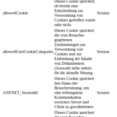
Dieses Cookie speichert,
ob bereits eine
Entscheidung zur
allowedCookie
Session
Verwendung von
Cookies getroffen wurde
oder nicht.
Dieses Cookie speichert
die vom Besucher
gegebenen
Zustimmungen zur
Verwendung von
allowedUserCookieCategories
Session
Cookies und zur
Einbindung der Inhalte
von Drittanbietern
(Auswahl siehe unten)
für die aktuelle Sitzung.
Dieses Cookie speichert
den Status der
Besuchersitzung, um
ASP.NET_SessionId
eine reibungslose
Session
Kommunikation
zwischen Server und
Client zu gewährleisten.
Dieses Cookie speichert