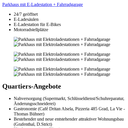
Parkhaus mit E-Ladestation + Fahrradgarage
24/7 geöffnet
E-Ladesäulen
E-Ladestation für E-Bikes
Motorradstellplätze
Quartiers-Angebote
Nahversorgung (Supermarkt, Schlüssel­dienst/Schuh­reparatur,
Änderungs­schneiderei)
Gastronomie (Café Dritan Alsela, Pizzeria 485 Grad, La Vie -
Thomas Bühner)
Bestehender und neue entstehender attraktiver Wohnungsbau
(Grafenthal, D.Strict)