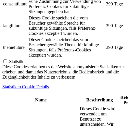
seine Zustimmung zur Verwendung von
consentfuture
390 Tage
Präferenz-Cookies für zukünftige
Sitzungen gegeben hat.
Dieses Cookie speichert die vom
Besucher gewählte Sprache für
langfuture
390 Tage
zukünftige Sitzungen, falls Präferenz-
Cookies akzeptiert wurden.
Dieser Cookie speichert das vom
Besucher gewählte Thema für künftige
themefuture
390 Tage
Sitzungen, falls Präferenz-Cookies
akzeptiert wurden.
Statistik
Diese Cookies erlauben es der Website anonymisierte Statistiken zu
erheben und damit das Nutzererlebnis, die Bedienbarkeit und die
Zugänglichkeit der Inhalte zu verbessern.
Statistiken Cookie Details
Ret
Name
Beschreibung
Pe
Dieses Cookie wird
verwendet, um
Benutzer zu
unterscheiden. Wir