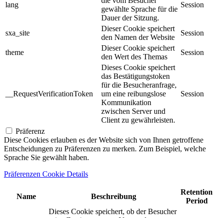
die vom Besucher
lang
Session
gewählte Sprache für die
Dauer der Sitzung.
Dieser Cookie speichert
sxa_site
Session
den Namen der Website
Dieser Cookie speichert
theme
Session
den Wert des Themas
Dieses Cookie speichert
das Bestätigungstoken
für die Besucheranfrage,
__RequestVerificationToken
um eine reibungslose
Session
Kommunikation
zwischen Server und
Client zu gewährleisten.
Präferenz
Diese Cookies erlauben es der Website sich von Ihnen getroffene
Entscheidungen zu Präferenzen zu merken. Zum Beispiel, welche
Sprache Sie gewählt haben.
Präferenzen Cookie Details
Retention
Name
Beschreibung
Period
Dieses Cookie speichert, ob der Besucher