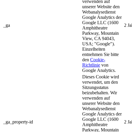
verwenden auf
unserer Website den
Webanalysedienst
Google Analytics der
Google LLC (1600
_ga
2 Ja
Amphitheatre
Parkway, Mountain
View, CA 94043,
USA; "Google").
Einzelheiten
entnehmen Sie bitte
den
Cookie-
Richtlinie
von
Google Analytics.
Dieses Cookie wird
verwendet, um den
Sitzungsstatus
beizubehalten. Wir
verwenden auf
unserer Website den
Webanalysedienst
Google Analytics der
Google LLC (1600
_ga_property-id
2 Ja
Amphitheatre
Parkway, Mountain